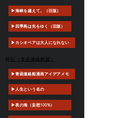
▶海峡を越えて。（旧版）
▶四季島は先をゆく（旧版）
▶カシオペアは大人になれない
外伝（青函連絡船篇）
▶青函連絡船漫画アイデアメモ
▶人生という名の
▶夜の海（妄想100%）