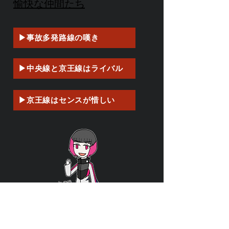
愉快な仲間たち
▶事故多発路線の嘆き
▶中央線と京王線はライバル
▶京王線はセンスが惜しい