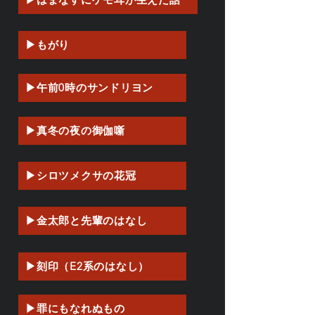
▶もがり
▶午前0時のサンドリヨン
▶真冬の夜の御伽噺
▶シロツメクサの花冠
▶金太郎と先輩のはなし
▶刻印（E2系のはなし）
▶罪にもなれぬもの