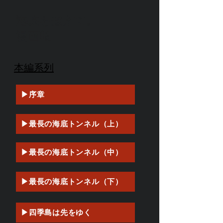
海峡を越えて。
漫画版
本編系列
▶序章
▶最長の海底トンネル（上）
▶最長の海底トンネル（中）
▶最長の海底トンネル（下）
▶四季島は先をゆく