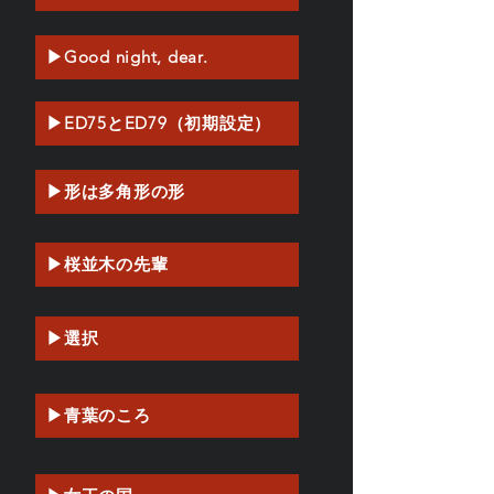
▶Good night, dear.
▶ED75とED79（初期設定）
▶形は多角形の形
▶桜並木の先輩
▶選択
▶青葉のころ