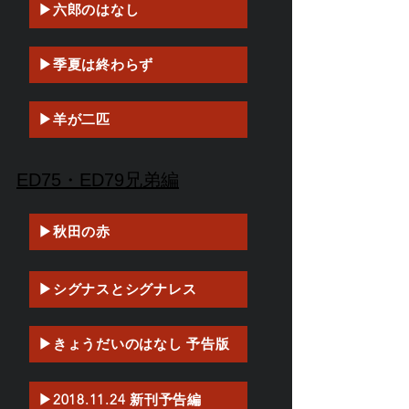
▶六郎のはなし
▶季夏は終わらず
▶羊が二匹
ED75・ED79兄弟編
▶秋田の赤
▶シグナスとシグナレス
▶きょうだいのはなし 予告版
▶2018.11.24 新刊予告編