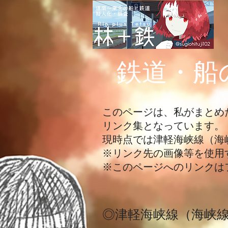
​鉄道・
このページは、私がまとめ
リンク集となっています。
現時点では津軽海峡線（海
※リンク先の画像等を使用
​※このページへのリンクは
​◎津軽海峡線（海峡