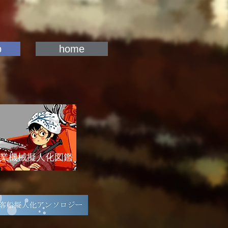
p
home
業機械擬人化図鑑