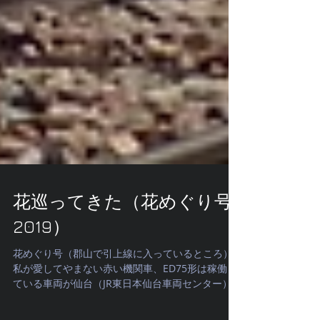
花巡ってきた（花めぐり号
2019）
花めぐり号（郡山で引上線に入っているところ）