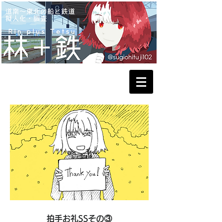
拍手お礼SSその③