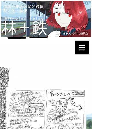
・チェーンソーについて
​ 語る話