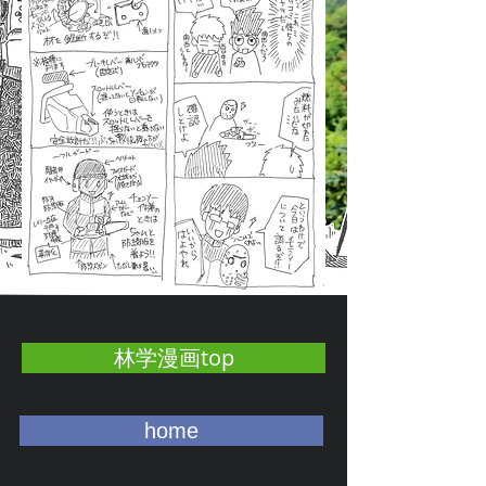
林学漫画top
home