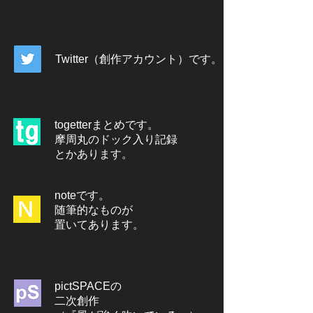
Twitter（創作アカウント）です。
togetterまとめです。
摩周丸のドック入り記録
とかあります。
noteです。
随筆的なものが
置いてあります。
pictSPACEの
二次創作