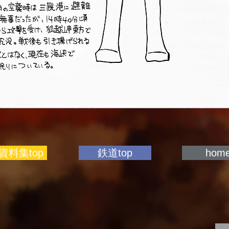
資料集top
鉄道top
hom