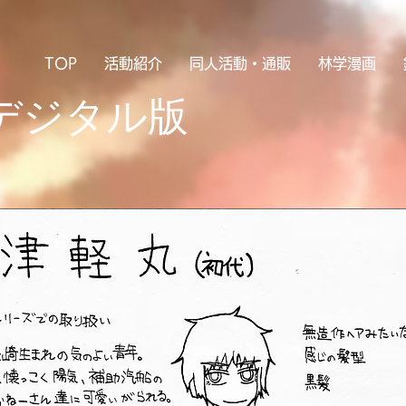
TOP
活動紹介
同人活動・通販
林学漫画
デジタル版