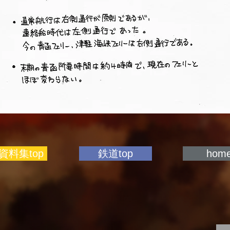
資料集top
鉄道top
hom