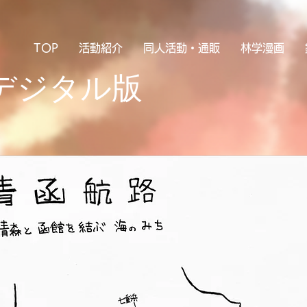
TOP
活動紹介
同人活動・通販
林学漫画
デジタル版