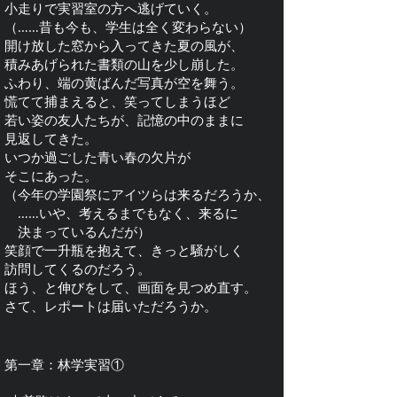
小走りで実習室の方へ逃げていく。
（……昔も今も、学生は全く変わらない）
開け放した窓から入ってきた夏の風が、
積みあげられた書類の山を少し崩した。
ふわり、端の黄ばんだ写真が空を舞う。
慌てて捕まえると、笑ってしまうほど
若い姿の友人たちが、記憶の中のままに
見返してきた。
いつか過ごした青い春の欠片が
そこにあった。
（今年の学園祭にアイツらは来るだろうか、
……いや、考えるまでもなく、来るに
決まっているんだが）
笑顔で一升瓶を抱えて、きっと騒がしく
訪問してくるのだろう。
ほう、と伸びをして、画面を見つめ直す。
さて、レポートは届いただろうか。
第一章：林学実習①