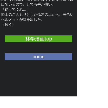
出ているので、とても手が痛い。
「助けてくれ…」
頭上のこんもりとした低木の上から、黄色い
ヘルメットが顔を出した。
​（続く）
林学漫画top
home