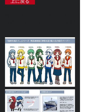
上に戻る
青函連絡船を紹介するペーパー
ぎじスク第4回（2021.11.21）配
布