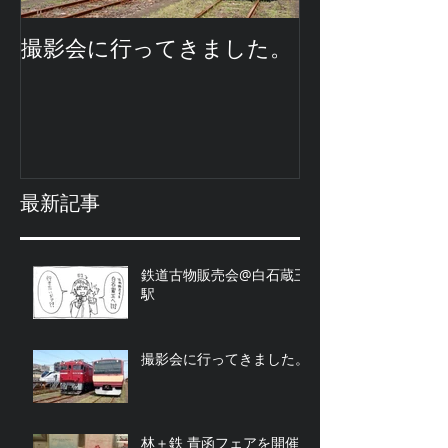
撮影会に行ってきました。
最新記事
鉄道古物販売会@白石蔵王
駅
撮影会に行ってきました。
林＋鉄 青函フェアを開催