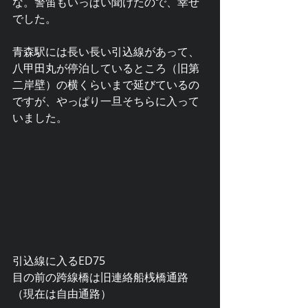
な。警笛もいっぱい聞けたので、幸せ
でした。
青森駅には長い長い引込線があって、
八甲田丸が停泊しているところ（旧第
二岸壁）の横くらいまで延びているの
ですが、やっぱり一旦そちらに入って
いました。
引込線に入るED75
目の前の跨線橋は旧連絡船桟橋通路
（現在は自由通路）