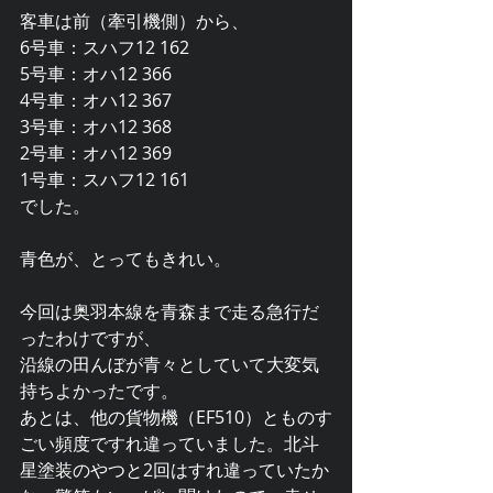
客車は前（牽引機側）から、
6号車：スハフ12 162
5号車：オハ12 366
4号車：オハ12 367
3号車：オハ12 368
2号車：オハ12 369
1号車：スハフ12 161
でした。
青色が、とってもきれい。
今回は奥羽本線を青森まで走る急行だ
ったわけですが、
沿線の田んぼが青々としていて大変気
持ちよかったです。
あとは、他の貨物機（EF510）とものす
ごい頻度ですれ違っていました。北斗
星塗装のやつと2回はすれ違っていたか