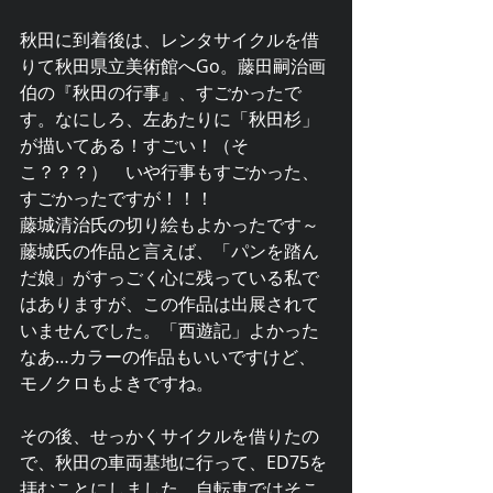
秋田に到着後は、レンタサイクルを借
りて秋田県立美術館へGo。藤田嗣治画
伯の『秋田の行事』、すごかったで
す。なにしろ、左あたりに「秋田杉」
が描いてある！すごい！（そ
こ？？？）　いや行事もすごかった、
すごかったですが！！！
藤城清治氏の切り絵もよかったです～
藤城氏の作品と言えば、「パンを踏ん
だ娘」がすっごく心に残っている私で
はありますが、この作品は出展されて
いませんでした。「西遊記」よかった
なあ…カラーの作品もいいですけど、
モノクロもよきですね。
その後、せっかくサイクルを借りたの
で、秋田の車両基地に行って、ED75を
拝むことにしました。自転車ではそこ