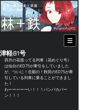
津軽81号
四月の花巡ってる列車（花めぐり号）
は仙台のED75が牽引をしていました
が、ついに！念願の！秋田のED75が牽
引している列車に乗ることができまし
た！
わーーーーーい！！！パンパカパー
ン！！！