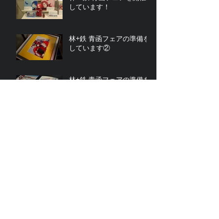
しています！
林+鉄 青函フェアの準備を
しています②
林+鉄 青函フェアの準備を
しています①
「林＋鉄 青函フェア」を
開催します！
津軽81号
擬人化王国19